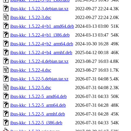
ibus-kkc_1.5.22-3.debian.tar.xz
2022-09-27 22:24
4.3K
ibus-kkc_1.5.22-3.dsc
2022-09-27 22:24
2.0K
ibus-kkc_1.5.22-4+b1_amd64.deb
2024-03-13 03:00
51K
ibus-kkc_1.5.22-4+b1_i386.deb
2024-03-13 03:47
54K
ibus-kkc_1.5.22-4+b2_arm64.deb
2024-10-30 16:28
49K
ibus-kkc_1.5.22-4+b4_armhf.deb
2025-04-12 00:18
46K
ibus-kkc_1.5.22-4.debian.tar.xz
2023-08-27 16:03
4.8K
ibus-kkc_1.5.22-4.dsc
2023-08-27 16:03
1.7K
ibus-kkc_1.5.22-5.debian.tar.xz
2026-07-31 04:08
5.4K
ibus-kkc_1.5.22-5.dsc
2026-07-31 04:08
2.3K
ibus-kkc_1.5.22-5_amd64.deb
2026-07-31 04:33
50K
ibus-kkc_1.5.22-5_arm64.deb
2026-07-31 04:28
48K
ibus-kkc_1.5.22-5_armhf.deb
2026-07-31 04:28
45K
ibus-kkc_1.5.22-5_i386.deb
2026-07-31 04:33
54K