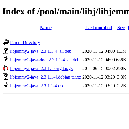
Index of /pool/main/libj/libjem
Name
Last modified
Size
Parent Directory
-
libjemmy2-java_2.3.1.1-4_all.deb
2020-11-12 04:00
1.3M
libjemmy2-java-doc_2.3.1.1-4_all.deb
2020-11-12 04:00
688K
libjemmy2-java_2.3.1.1.orig.tar.gz
2011-06-15 00:02
290K
libjemmy2-java_2.3.1.1-4.debian.tar.xz
2020-11-12 03:20
3.3K
libjemmy2-java_2.3.1.1-4.dsc
2020-11-12 03:20
2.2K