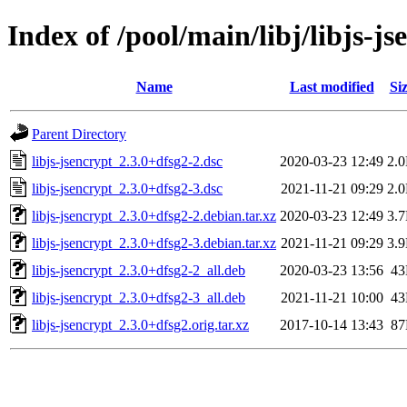
Index of /pool/main/libj/libjs-js
Name
Last modified
Si
Parent Directory
libjs-jsencrypt_2.3.0+dfsg2-2.dsc
2020-03-23 12:49
2.
libjs-jsencrypt_2.3.0+dfsg2-3.dsc
2021-11-21 09:29
2.
libjs-jsencrypt_2.3.0+dfsg2-2.debian.tar.xz
2020-03-23 12:49
3.
libjs-jsencrypt_2.3.0+dfsg2-3.debian.tar.xz
2021-11-21 09:29
3.
libjs-jsencrypt_2.3.0+dfsg2-2_all.deb
2020-03-23 13:56
4
libjs-jsencrypt_2.3.0+dfsg2-3_all.deb
2021-11-21 10:00
4
libjs-jsencrypt_2.3.0+dfsg2.orig.tar.xz
2017-10-14 13:43
8