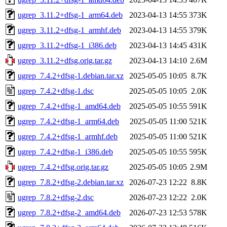
ugrep_3.11.2+dfsg-1_arm64.deb
2023-04-13 14:55
373K
ugrep_3.11.2+dfsg-1_armhf.deb
2023-04-13 14:55
379K
ugrep_3.11.2+dfsg-1_i386.deb
2023-04-13 14:45
431K
ugrep_3.11.2+dfsg.orig.tar.gz
2023-04-13 14:10
2.6M
ugrep_7.4.2+dfsg-1.debian.tar.xz
2025-05-05 10:05
8.7K
ugrep_7.4.2+dfsg-1.dsc
2025-05-05 10:05
2.0K
ugrep_7.4.2+dfsg-1_amd64.deb
2025-05-05 10:55
591K
ugrep_7.4.2+dfsg-1_arm64.deb
2025-05-05 11:00
521K
ugrep_7.4.2+dfsg-1_armhf.deb
2025-05-05 11:00
521K
ugrep_7.4.2+dfsg-1_i386.deb
2025-05-05 10:55
595K
ugrep_7.4.2+dfsg.orig.tar.gz
2025-05-05 10:05
2.9M
ugrep_7.8.2+dfsg-2.debian.tar.xz
2026-07-23 12:22
8.8K
ugrep_7.8.2+dfsg-2.dsc
2026-07-23 12:22
2.0K
ugrep_7.8.2+dfsg-2_amd64.deb
2026-07-23 12:53
578K