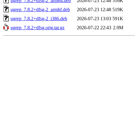
ugrep_7.8.2+dfsg-2_arm64.deb
2026-07-23 12:48
516K
ugrep_7.8.2+dfsg-2_armhf.deb
2026-07-23 12:48
519K
ugrep_7.8.2+dfsg-2_i386.deb
2026-07-23 13:03
591K
ugrep_7.8.2+dfsg.orig.tar.gz
2026-07-22 22:43
2.9M