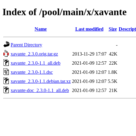
Index of /pool/main/x/xavante
Name
Last modified
Size
Descript
Parent Directory
-
xavante_2.3.0.orig.tar.gz
2013-11-29 17:07
42K
xavante_2.3.0-1.1_all.deb
2021-01-09 12:57
22K
xavante_2.3.0-1.1.dsc
2021-01-09 12:07
1.8K
xavante_2.3.0-1.1.debian.tar.xz
2021-01-09 12:07
5.5K
xavante-doc_2.3.0-1.1_all.deb
2021-01-09 12:57
21K