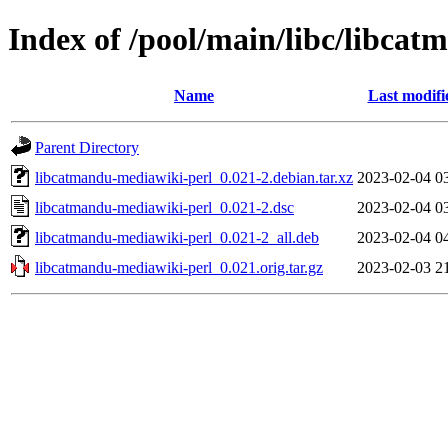
Index of /pool/main/libc/libca
Name
Last modifi
Parent Directory
libcatmandu-mediawiki-perl_0.021-2.debian.tar.xz
2023-02-04 0
libcatmandu-mediawiki-perl_0.021-2.dsc
2023-02-04 0
libcatmandu-mediawiki-perl_0.021-2_all.deb
2023-02-04 0
libcatmandu-mediawiki-perl_0.021.orig.tar.gz
2023-02-03 2