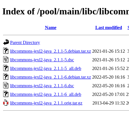
Index of /pool/main/libc/libcom
Name
Last modified
Parent Directory
libcommons-jexl2-java_2.1.1-5.debian.tar.xz
2021-01-26 15:12
libcommons-jexl2-java_2.1.1-5.dsc
2021-01-26 15:12
libcommons-jexl2-java_2.1.1-5_all.deb
2021-01-26 15:52
2
libcommons-jexl2-java_2.1.1-6.debian.tar.xz
2022-05-20 16:16
libcommons-jexl2-java_2.1.1-6.dsc
2022-05-20 16:16
libcommons-jexl2-java_2.1.1-6_all.deb
2022-05-20 17:01
2
libcommons-jexl2-java_2.1.1.orig.tar.gz
2013-04-29 11:32
2