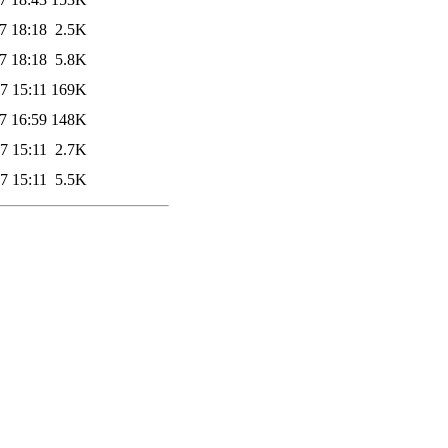
7 18:18
2.5K
7 18:18
5.8K
7 15:11
169K
7 16:59
148K
7 15:11
2.7K
7 15:11
5.5K