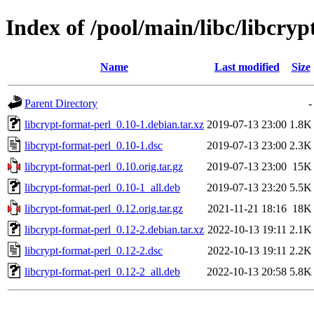
Index of /pool/main/libc/libcryp
Name
Last modified
Size
Parent Directory
-
libcrypt-format-perl_0.10-1.debian.tar.xz
2019-07-13 23:00
1.8K
libcrypt-format-perl_0.10-1.dsc
2019-07-13 23:00
2.3K
libcrypt-format-perl_0.10.orig.tar.gz
2019-07-13 23:00
15K
libcrypt-format-perl_0.10-1_all.deb
2019-07-13 23:20
5.5K
libcrypt-format-perl_0.12.orig.tar.gz
2021-11-21 18:16
18K
libcrypt-format-perl_0.12-2.debian.tar.xz
2022-10-13 19:11
2.1K
libcrypt-format-perl_0.12-2.dsc
2022-10-13 19:11
2.2K
libcrypt-format-perl_0.12-2_all.deb
2022-10-13 20:58
5.8K