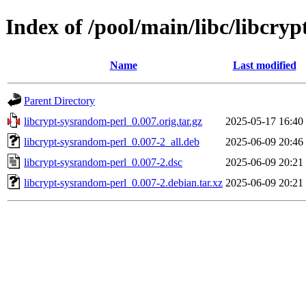
Index of /pool/main/libc/libcry
Name
Last modified
Parent Directory
libcrypt-sysrandom-perl_0.007.orig.tar.gz
2025-05-17 16:40
libcrypt-sysrandom-perl_0.007-2_all.deb
2025-06-09 20:46
libcrypt-sysrandom-perl_0.007-2.dsc
2025-06-09 20:21
libcrypt-sysrandom-perl_0.007-2.debian.tar.xz
2025-06-09 20:21