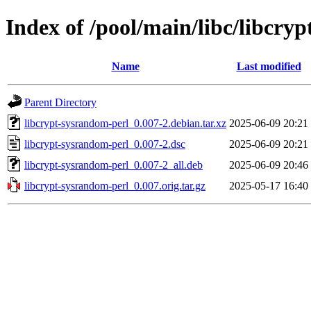
Index of /pool/main/libc/libcry
Name
Last modified
Parent Directory
libcrypt-sysrandom-perl_0.007-2.debian.tar.xz
2025-06-09 20:21
libcrypt-sysrandom-perl_0.007-2.dsc
2025-06-09 20:21
libcrypt-sysrandom-perl_0.007-2_all.deb
2025-06-09 20:46
libcrypt-sysrandom-perl_0.007.orig.tar.gz
2025-05-17 16:40