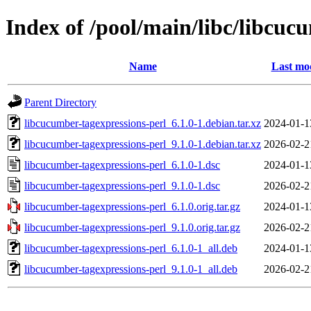
Index of /pool/main/libc/libcuc
Name
Last mod
Parent Directory
libcucumber-tagexpressions-perl_6.1.0-1.debian.tar.xz
2024-01-1
libcucumber-tagexpressions-perl_9.1.0-1.debian.tar.xz
2026-02-2
libcucumber-tagexpressions-perl_6.1.0-1.dsc
2024-01-1
libcucumber-tagexpressions-perl_9.1.0-1.dsc
2026-02-2
libcucumber-tagexpressions-perl_6.1.0.orig.tar.gz
2024-01-1
libcucumber-tagexpressions-perl_9.1.0.orig.tar.gz
2026-02-2
libcucumber-tagexpressions-perl_6.1.0-1_all.deb
2024-01-1
libcucumber-tagexpressions-perl_9.1.0-1_all.deb
2026-02-2