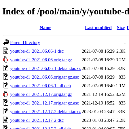
Index of /pool/main/y/youtube-d
Name
Last modified
Size
D
Parent Directory
-
youtube-dl_2021.06.06-1.dsc
2021-07-08 16:29
2.3K
youtube-dl_2021.06.06.orig.tar.gz
2021-07-08 16:29
3.2M
youtube-dl_2021.06.06-1.debian.tar.xz
2021-07-08 16:29
32K
youtube-dl_2021.06.06.orig.tar.gz.asc
2021-07-08 16:29
833
youtube-dl_2021.06.06-1_all.deb
2021-07-08 16:40
1.1M
youtube-dl_2021.12.17.orig.tar.gz
2021-12-19 16:52
3.2M
youtube-dl_2021.12.17.orig.tar.gz.asc
2021-12-19 16:52
833
youtube-dl_2021.12.17-2.debian.tar.xz
2023-01-03 23:47
33K
youtube-dl_2021.12.17-2.dsc
2023-01-03 23:47
2.2K
youtube-dl_2021.12.17-2_all.deb
2023-01-04 00:07
75K